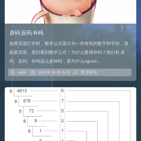
原码 反码 补码
如果页面打开时，数学公式显示为一些奇怪的数字和字符，请
刷新页面，直到看到数学公式！为什么要用补码？我们有 原
码、反码、补码这么多种码，那为什么signed...
oplin
2022 年 10 月 09 日
暂无评论