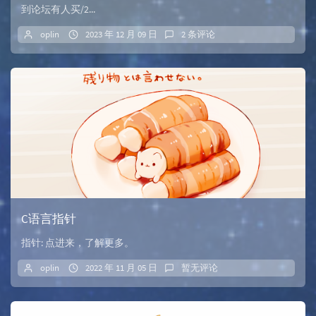
到论坛有人买/2...
oplin
2023 年 12 月 09 日
2 条评论
C语言指针
指针: 点进来，了解更多。
oplin
2022 年 11 月 05 日
暂无评论