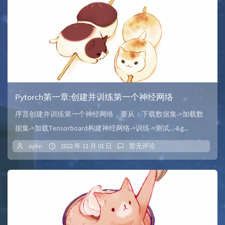
Pytorch第一章:创建并训练第一个神经网络
序言创建并训练第一个神经网络，要从：下载数据集->加载数
据集->加载Tensorboard构建神经网络->训练->测试...-&g...
oplin
2022 年 11 月 01 日
暂无评论